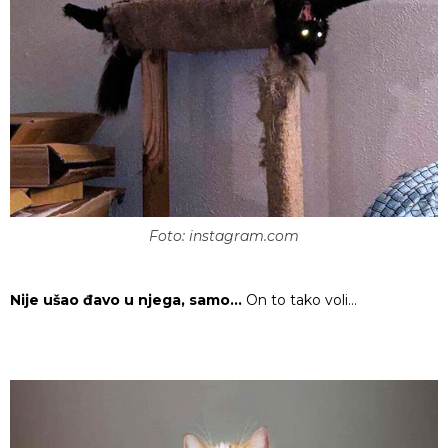
Foto: instagram.com
Nije ušao đavo u njega, samo…
On to tako voli…