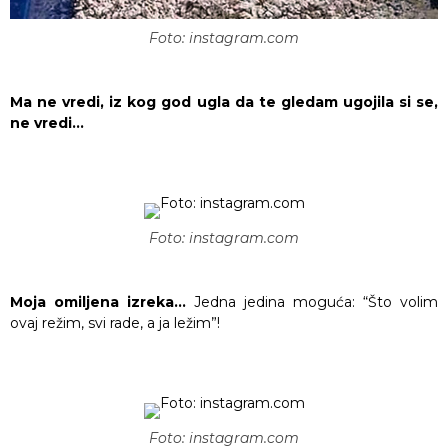
Foto: instagram.com
Ma ne vredi, iz kog god ugla da te gledam ugojila si se,
ne vredi…
Foto: instagram.com
Moja omiljena izreka…
Jedna jedina moguća: “Što volim
ovaj režim, svi rade, a ja ležim”!
Foto: instagram.com