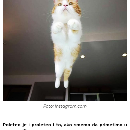
Foto: instagram.com
Poleteo je i proleteo i to, ako smemo da primetimo u