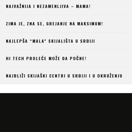
NAJVAŽNIJA I NEZAMENLJIVA – MAMA!
ZIMA JE, ZNA SE, GREJANJE NA MAKSIMUM!
NAJLEPŠA “MALA” SKIJALIŠTA U SRBIJI
HI TECH PROLEĆE MOŽE DA POČNE!
NAJBLIŽI SKIJAŠKI CENTRI U SRBIJI I U OKRUŽENJU