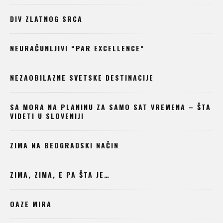
DIV ZLATNOG SRCA
NEURAČUNLJIVI “PAR EXCELLENCE”
NEZAOBILAZNE SVETSKE DESTINACIJE
SA MORA NA PLANINU ZA SAMO SAT VREMENA – ŠTA
VIDETI U SLOVENIJI
ZIMA NA BEOGRADSKI NAČIN
ZIMA, ZIMA, E PA ŠTA JE…
OAZE MIRA