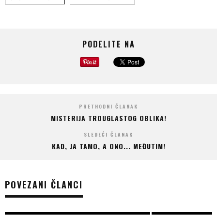
PODELITE NA
PRETHODNI ČLANAK
MISTERIJA TROUGLASTOG OBLIKA!
SLEDEĆI ČLANAK
KAD, JA TAMO, A ONO... MEĐUTIM!
POVEZANI ČLANCI