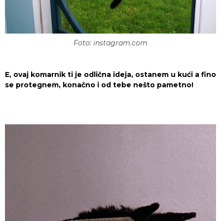
Foto: instagram.com
E, ovaj komarnik ti je odlična ideja, ostanem u kući a fino
se protegnem, konačno i od tebe nešto pametno!