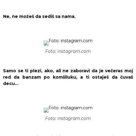
Ne, ne možeš da sediš sa nama.
Foto: instagram.com
Samo se ti plezi, ako, ali ne zaboravi da je večeras moj
red da banzam po komšiluku, a ti ostaješ da čuvaš
decu…
Foto: instagram.com