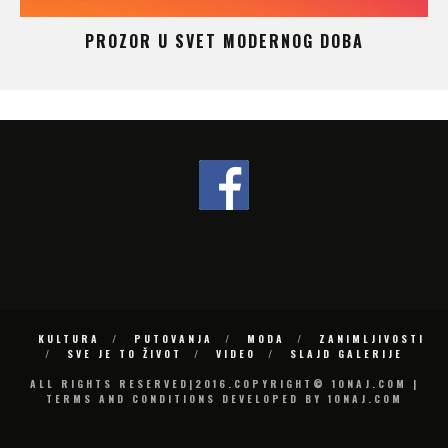
 –
PROZOR U SVET MODERNOG DOBA
KULTURA
PUTOVANJA
MODA
ZANIMLJIVOSTI
SVE JE TO ŽIVOT
VIDEO
SLAJD GALERIJE
ALL RIGHTS RESERVED|2016.COPYRIGHT© 10NAJ.COM |
TERMS AND CONDITIONS DEVELOPED BY 10NAJ.COM