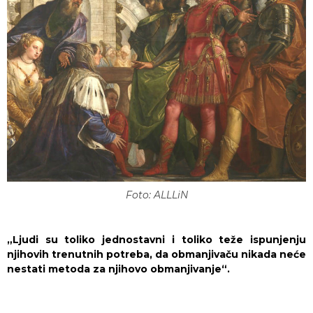
Foto: ALLLiN
„Ljudi su toliko jednostavni i toliko teže ispunjenju
njihovih trenutnih potreba, da obmanjivaču nikada neće
nestati metoda za njihovo obmanjivanje“.