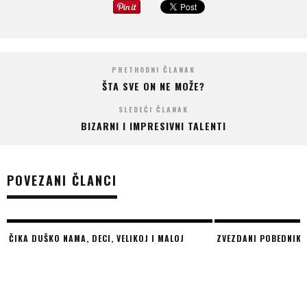
PRETHODNI ČLANAK
ŠTA SVE ON NE MOŽE?
SLEDEĆI ČLANAK
BIZARNI I IMPRESIVNI TALENTI
POVEZANI ČLANCI
ČIKA DUŠKO NAMA, DECI, VELIKOJ I MALOJ
ZVEZDANI POBEDNIK