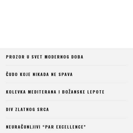
PROZOR U SVET MODERNOG DOBA
ČUDO KOJE NIKADA NE SPAVA
KOLEVKA MEDITERANA I BOŽANSKE LEPOTE
DIV ZLATNOG SRCA
NEURAČUNLJIVI “PAR EXCELLENCE”