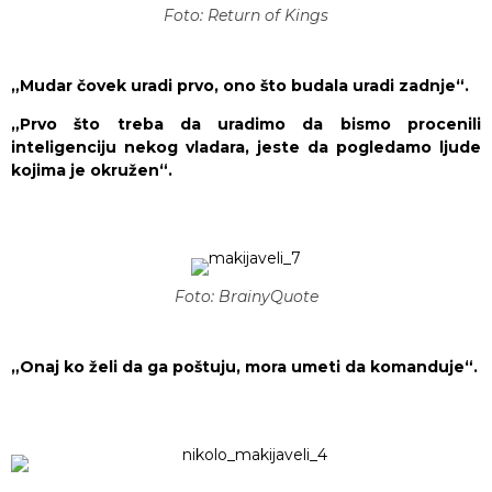
Foto: Return of Kings
„Mudar čovek uradi prvo, ono što budala uradi zadnje“.
„Prvo što treba da uradimo da bismo procenili
inteligenciju nekog vladara, jeste da pogledamo ljude
kojima je okružen“.
Foto: BrainyQuote
„Onaj ko želi da ga poštuju, mora umeti da komanduje“.