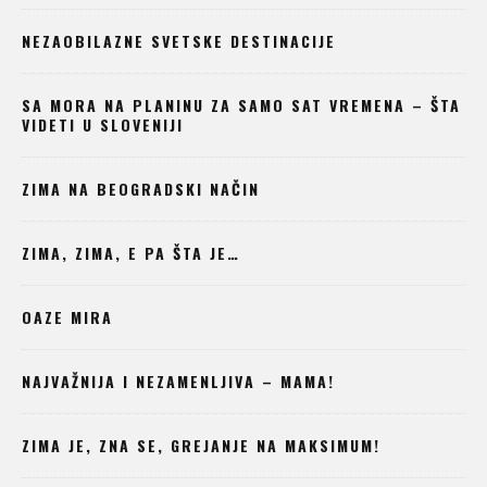
NEZAOBILAZNE SVETSKE DESTINACIJE
SA MORA NA PLANINU ZA SAMO SAT VREMENA – ŠTA
VIDETI U SLOVENIJI
ZIMA NA BEOGRADSKI NAČIN
ZIMA, ZIMA, E PA ŠTA JE…
OAZE MIRA
NAJVAŽNIJA I NEZAMENLJIVA – MAMA!
ZIMA JE, ZNA SE, GREJANJE NA MAKSIMUM!