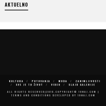
AKTUELNO
KULTURA
PUTOVANJA
MODA
ZANIMLJIVOSTI
SVE JE TO ŽIVOT
VIDEO
SLAJD GALERIJE
ALL RIGHTS RESERVED|2016.COPYRIGHT© 10NAJ.COM |
TERMS AND CONDITIONS DEVELOPED BY 10NAJ.COM