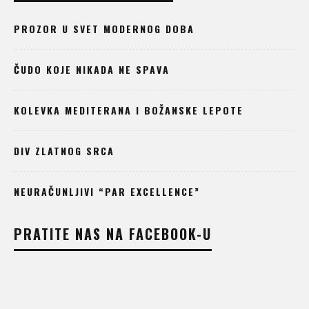
PROZOR U SVET MODERNOG DOBA
ČUDO KOJE NIKADA NE SPAVA
KOLEVKA MEDITERANA I BOŽANSKE LEPOTE
DIV ZLATNOG SRCA
NEURAČUNLJIVI “PAR EXCELLENCE”
PRATITE NAS NA FACEBOOK-U