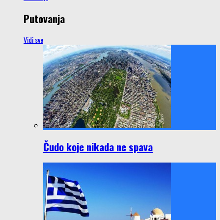
Putovanja
Vidi sve
Čudo koje nikada ne spava