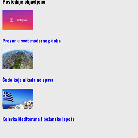
Poslednje objavljeno
Prozor u svet modernog doba
Čudo koje nikada ne spava
Kolevka Mediterana i božanske lepote