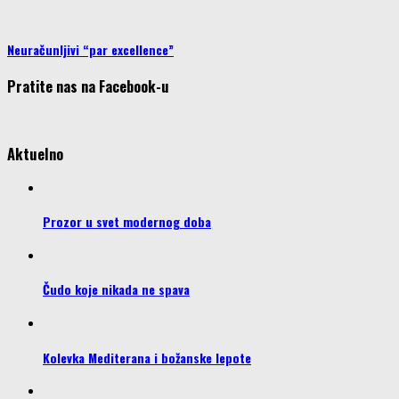
Neuračunljivi “par excellence”
Pratite nas na Facebook-u
Aktuelno
Prozor u svet modernog doba
Čudo koje nikada ne spava
Kolevka Mediterana i božanske lepote