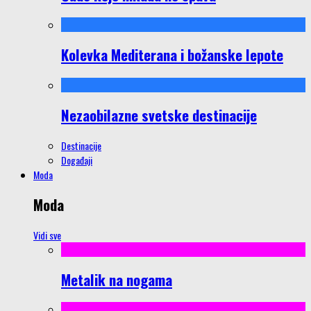
Kolevka Mediterana i božanske lepote
Nezaobilazne svetske destinacije
Destinacije
Događaji
Moda
Moda
Vidi sve
Metalik na nogama