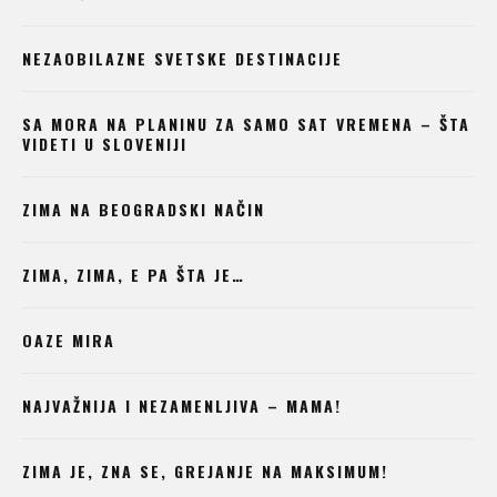
NEZAOBILAZNE SVETSKE DESTINACIJE
SA MORA NA PLANINU ZA SAMO SAT VREMENA – ŠTA
VIDETI U SLOVENIJI
ZIMA NA BEOGRADSKI NAČIN
ZIMA, ZIMA, E PA ŠTA JE…
OAZE MIRA
NAJVAŽNIJA I NEZAMENLJIVA – MAMA!
ZIMA JE, ZNA SE, GREJANJE NA MAKSIMUM!