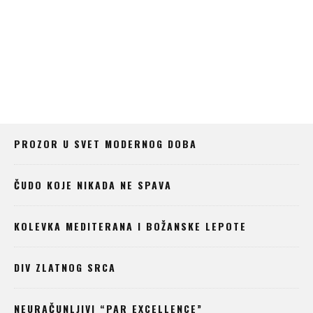
CRNA, SLASNA, Z
PROZOR U SVET MODERNOG DOBA
ČUDO KOJE NIKADA NE SPAVA
KOLEVKA MEDITERANA I BOŽANSKE LEPOTE
DIV ZLATNOG SRCA
NEURAČUNLJIVI “PAR EXCELLENCE”