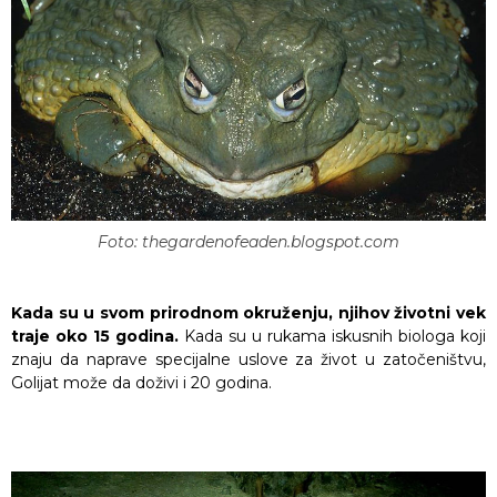
Foto: thegardenofeaden.blogspot.com
Kada su u svom prirodnom okruženju, njihov životni vek
traje oko 15 godina.
Kada su u rukama iskusnih biologa koji
znaju da naprave specijalne uslove za život u zatočeništvu,
Golijat može da doživi i 20 godina.