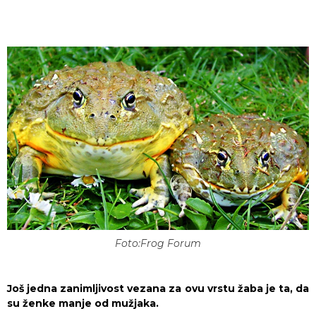
Foto:Frog Forum
Još jedna zanimljivost vezana za ovu vrstu žaba je ta, da
su ženke manje od mužjaka.