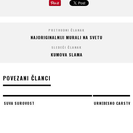
PRETHODNI ČLANAK
NAJORIGINALNIJI MURALI NA SVETU
SLEDEĆI ČLANAK
KUMOVA SLAMA
POVEZANI ČLANCI
URNEBESNO CARSTVO