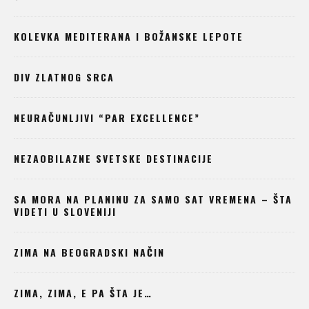
KOLEVKA MEDITERANA I BOŽANSKE LEPOTE
DIV ZLATNOG SRCA
NEURAČUNLJIVI “PAR EXCELLENCE”
NEZAOBILAZNE SVETSKE DESTINACIJE
SA MORA NA PLANINU ZA SAMO SAT VREMENA – ŠTA
VIDETI U SLOVENIJI
ZIMA NA BEOGRADSKI NAČIN
ZIMA, ZIMA, E PA ŠTA JE…