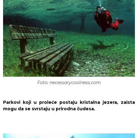
Foto: necessarycoolness.com
Parkovi koji u proleće postaju kristalna jezera, zaista
mogu da se svrstaju u prirodna čudesa.