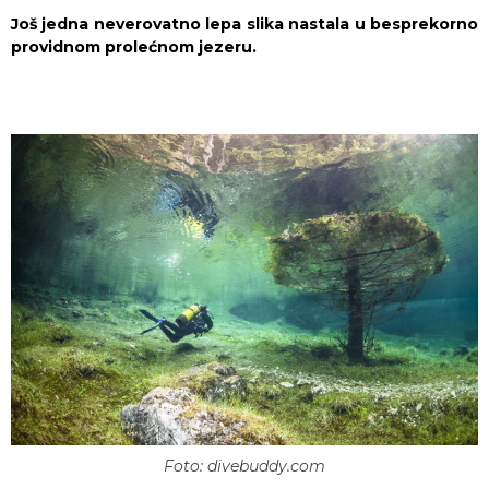
Još jedna neverovatno lepa slika nastala u besprekorno
providnom prolećnom jezeru.
Foto: divebuddy.com