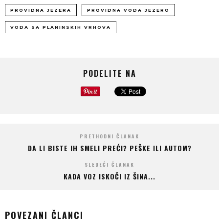
PROVIDNA JEZERA
PROVIDNA VODA JEZERO
VODA SA PLANINSKIH VRHOVA
PODELITE NA
PRETHODNI ČLANAK
DA LI BISTE IH SMELI PREĆI? PEŠKE ILI AUTOM?
SLEDEĆI ČLANAK
KADA VOZ ISKOČI IZ ŠINA...
POVEZANI ČLANCI