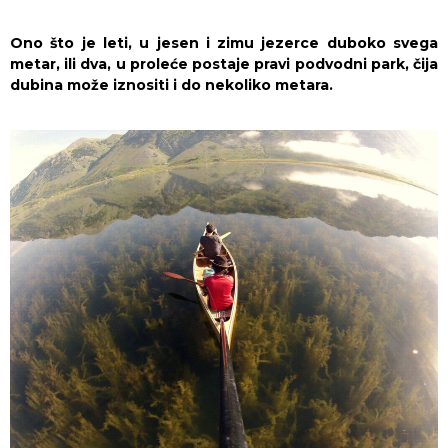
Ono što je leti, u jesen i zimu jezerce duboko svega
metar, ili dva, u proleće postaje pravi podvodni park, čija
dubina može iznositi i do nekoliko metara.