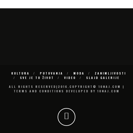
KULTURA
PUTOVANJA
MODA
ZANIMLJIVOSTI
SVE JE TO ŽIVOT
VIDEO
SLAJD GALERIJE
ALL RIGHTS RESERVED|2016.COPYRIGHT© 10NAJ.COM |
TERMS AND CONDITIONS DEVELOPED BY 10NAJ.COM