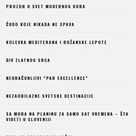
PROZOR U SVET MODERNOG DOBA
ČUDO KOJE NIKADA NE SPAVA
KOLEVKA MEDITERANA I BOŽANSKE LEPOTE
DIV ZLATNOG SRCA
NEURAČUNLJIVI “PAR EXCELLENCE”
NEZAOBILAZNE SVETSKE DESTINACIJE
SA MORA NA PLANINU ZA SAMO SAT VREMENA – ŠTA
VIDETI U SLOVENIJI