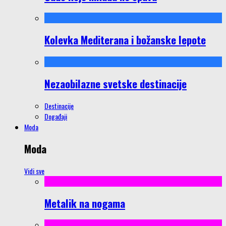
Kolevka Mediterana i božanske lepote
Nezaobilazne svetske destinacije
Destinacije
Događaji
Moda
Moda
Vidi sve
Metalik na nogama