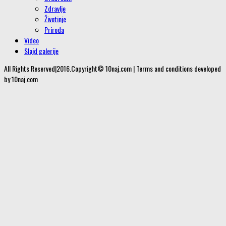
Zdravlje
Životinje
Priroda
Video
Slajd galerije
All Rights Reserved|2016.Copyright© 10naj.com | Terms and conditions developed
by 10naj.com