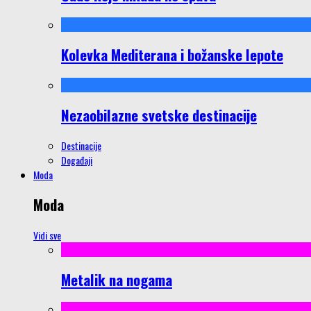
Kolevka Mediterana i božanske lepote
Nezaobilazne svetske destinacije
Destinacije
Događaji
Moda
Moda
Vidi sve
Metalik na nogama