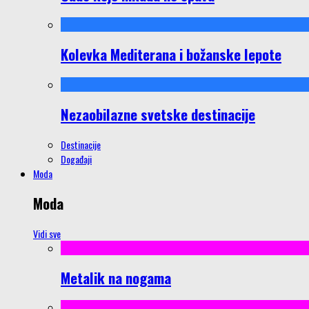
Kolevka Mediterana i božanske lepote
Nezaobilazne svetske destinacije
Destinacije
Događaji
Moda
Moda
Vidi sve
Metalik na nogama