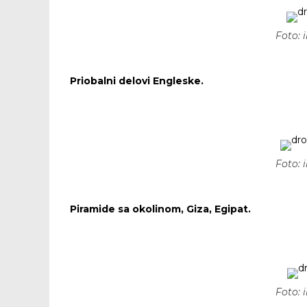
Foto:
Priobalni delovi Engleske.
Foto:
Piramide sa okolinom, Giza, Egipat.
Foto: