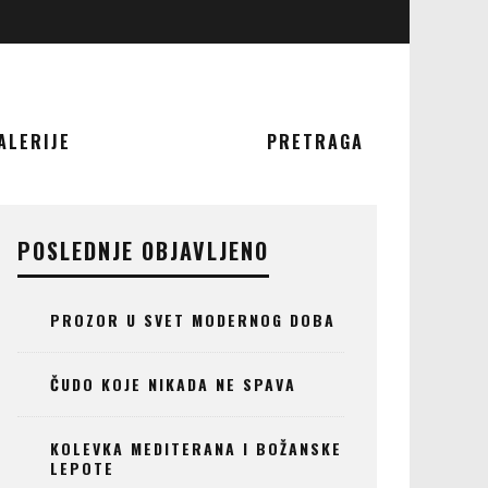
ALERIJE
PRETRAGA
POSLEDNJE OBJAVLJENO
PROZOR U SVET MODERNOG DOBA
ČUDO KOJE NIKADA NE SPAVA
KOLEVKA MEDITERANA I BOŽANSKE
LEPOTE