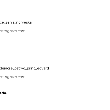
 instagram.com
 instagram.com
ada.