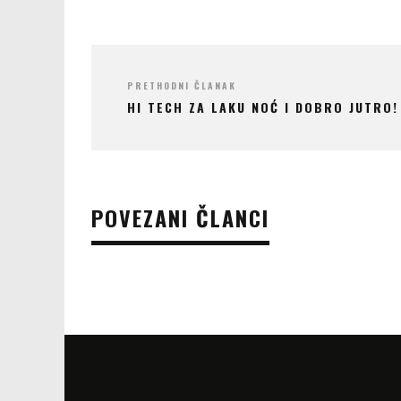
PRETHODNI ČLANAK
HI TECH ZA LAKU NOĆ I DOBRO JUTRO!
POVEZANI ČLANCI