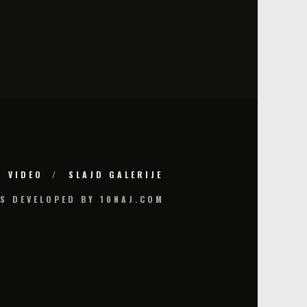
VIDEO
SLAJD GALERIJE
S DEVELOPED BY 10NAJ.COM