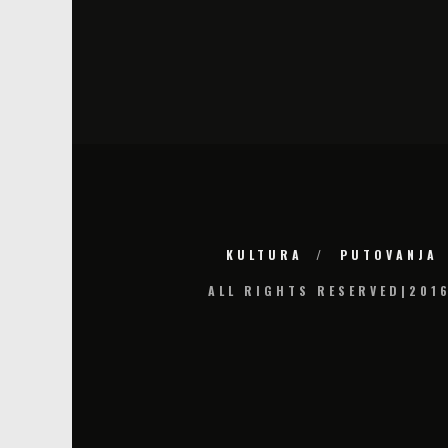
KULTURA
PUTOVANJA
ALL RIGHTS RESERVED|201