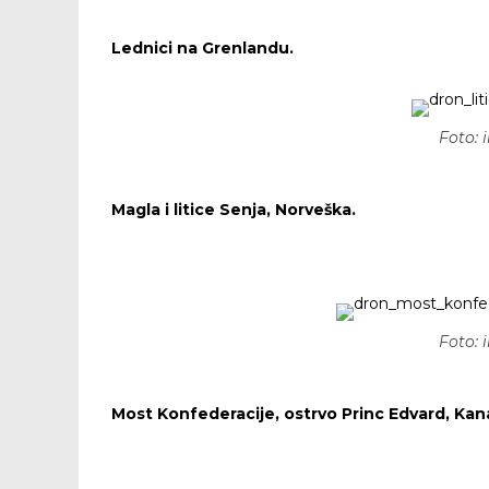
Lednici na Grenlandu.
Foto:
Magla i litice Senja, Norveška.
Foto:
Most Konfederacije, ostrvo Princ Edvard, Kan