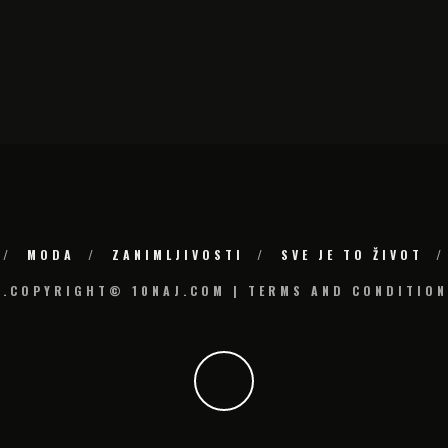
MODA
ZANIMLJIVOSTI
SVE JE TO ŽIVOT
6.COPYRIGHT© 10NAJ.COM | TERMS AND CONDITION