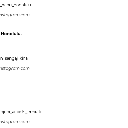
 instagram.com
 Honolulu.
 instagram.com
 instagram.com