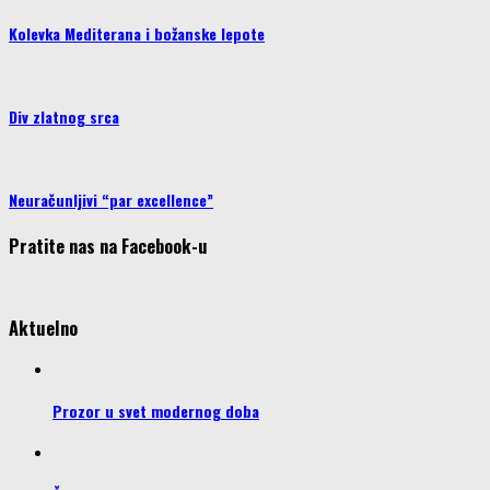
Kolevka Mediterana i božanske lepote
Div zlatnog srca
Neuračunljivi “par excellence”
Pratite nas na Facebook-u
Aktuelno
Prozor u svet modernog doba