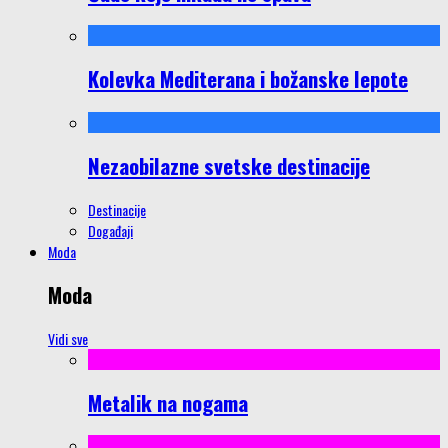
Kolevka Mediterana i božanske lepote
Nezaobilazne svetske destinacije
Destinacije
Događaji
Moda
Moda
Vidi sve
Metalik na nogama