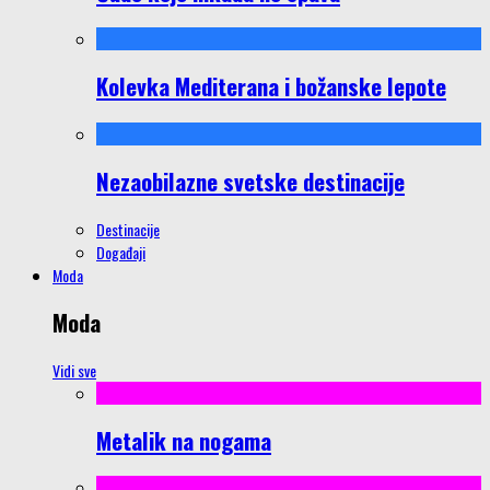
Kolevka Mediterana i božanske lepote
Nezaobilazne svetske destinacije
Destinacije
Događaji
Moda
Moda
Vidi sve
Metalik na nogama