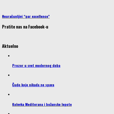
Neuračunljivi “par excellence”
Pratite nas na Facebook-u
Aktuelno
Prozor u svet modernog doba
Čudo koje nikada ne spava
Kolevka Mediterana i božanske lepote