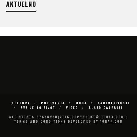
AKTUELNO
KULTURA
PUTOVANJA
MODA
ZANIMLJIVOSTI
SVE JE TO ŽIVOT
VIDEO
SLAJD GALERIJE
ALL RIGHTS RESERVED|2016.COPYRIGHT© 10NAJ.COM |
TERMS AND CONDITIONS DEVELOPED BY 10NAJ.COM