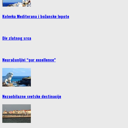
Kolevka Mediterana i božanske lepote
Div zlatnog srca
Neuračunljivi “par excellence”
Nezaobilazne svetske destinacije