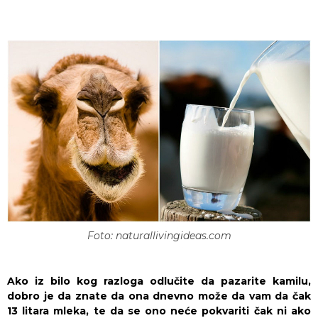
Foto: naturallivingideas.com
Ako iz bilo kog razloga odlučite da pazarite kamilu,
dobro je da znate da ona dnevno može da vam da čak
13 litara mleka, te da se ono neće pokvariti čak ni ako