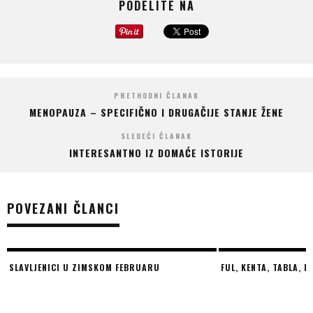
PODELITE NA
PRETHODNI ČLANAK
MENOPAUZA – SPECIFIČNO I DRUGAČIJE STANJE ŽENE
SLEDEĆI ČLANAK
INTERESANTNO IZ DOMAĆE ISTORIJE
POVEZANI ČLANCI
SLAVLJENICI U ZIMSKOM FEBRUARU
FUL, KENTA, TABLA, P