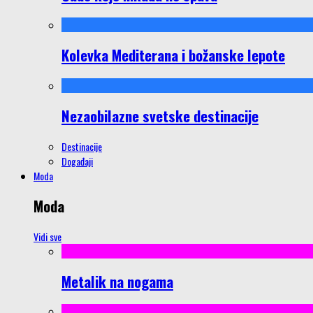
Kolevka Mediterana i božanske lepote
Nezaobilazne svetske destinacije
Destinacije
Događaji
Moda
Moda
Vidi sve
Metalik na nogama