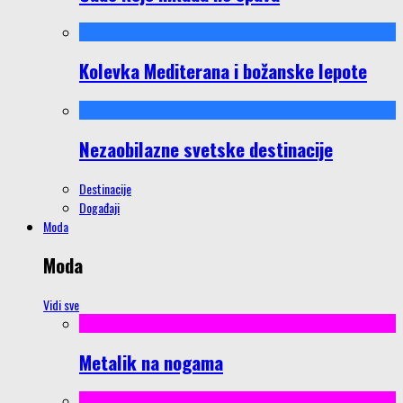
Kolevka Mediterana i božanske lepote
Nezaobilazne svetske destinacije
Destinacije
Događaji
Moda
Moda
Vidi sve
Metalik na nogama