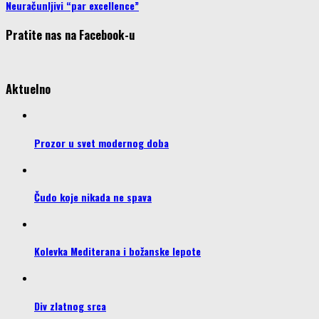
Neuračunljivi “par excellence”
Pratite nas na Facebook-u
Aktuelno
Prozor u svet modernog doba
Čudo koje nikada ne spava
Kolevka Mediterana i božanske lepote
Div zlatnog srca