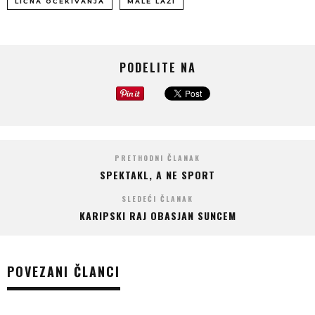
LIČNA OČEKIVANJA
MALE LAŽI
PODELITE NA
PRETHODNI ČLANAK
SPEKTAKL, A NE SPORT
SLEDEĆI ČLANAK
KARIPSKI RAJ OBASJAN SUNCEM
POVEZANI ČLANCI