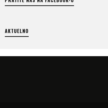
PRATITE NAS NA FACEBOOK-U
AKTUELNO