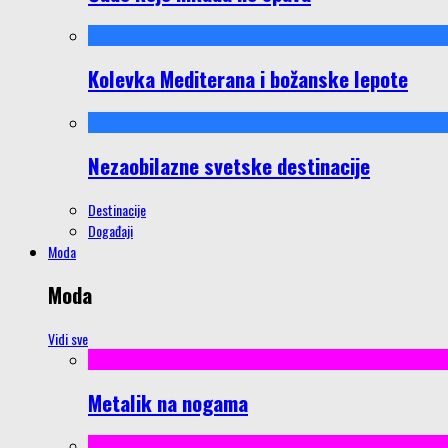
Kolevka Mediterana i božanske lepote
Nezaobilazne svetske destinacije
Destinacije
Događaji
Moda
Moda
Vidi sve
Metalik na nogama