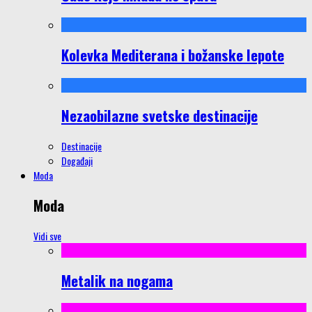
Kolevka Mediterana i božanske lepote
Nezaobilazne svetske destinacije
Destinacije
Događaji
Moda
Moda
Vidi sve
Metalik na nogama