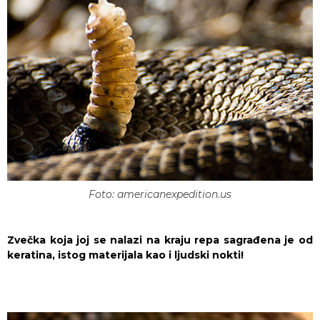
Foto: americanexpedition.us
Zvečka koja joj se nalazi na kraju repa sagrađena je od
keratina, istog materijala kao i ljudski nokti!