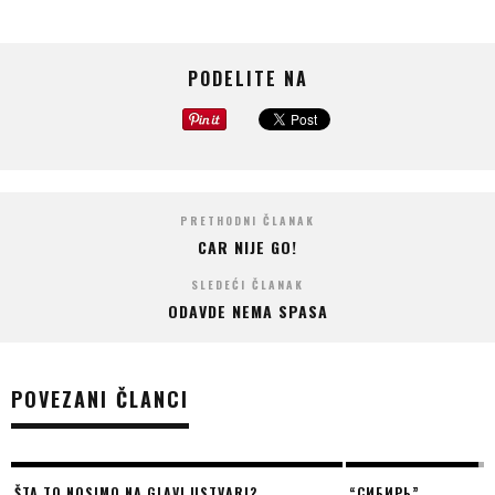
PODELITE NA
PRETHODNI ČLANAK
CAR NIJE GO!
SLEDEĆI ČLANAK
ODAVDE NEMA SPASA
POVEZANI ČLANCI
NOSIMO NA GLAVI USTVARI?
“СИБИРЬ”