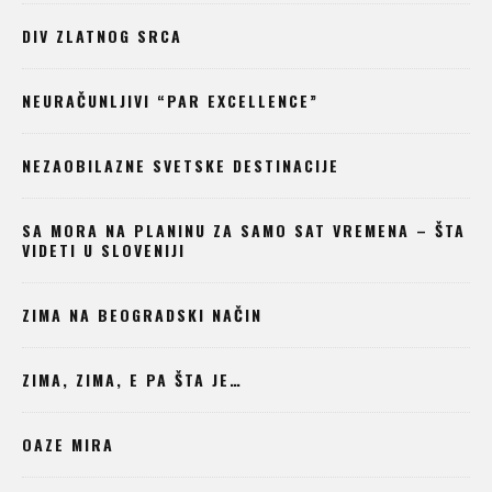
DIV ZLATNOG SRCA
NEURAČUNLJIVI “PAR EXCELLENCE”
NEZAOBILAZNE SVETSKE DESTINACIJE
SA MORA NA PLANINU ZA SAMO SAT VREMENA – ŠTA
VIDETI U SLOVENIJI
ZIMA NA BEOGRADSKI NAČIN
ZIMA, ZIMA, E PA ŠTA JE…
OAZE MIRA