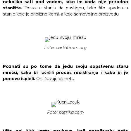
nekoliko sati pod vodom, iako im voda nije prirodno
stanište.
To su u stanju da postignu, tako što upadnu u
stanje koje je približno komi, a koje samovoljno proizvedu.
Foto: earthtimes.org
Poznati su po tome da jedu svoju sopstvenu staru
mrežu, kako bi izvršili proces recikliranja i kako bi je
ponovo ispleli.
Oni čuvaju planetu.
Foto: patrika.com