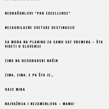
NEURAČUNLJIVI “PAR EXCELLENCE”
NEZAOBILAZNE SVETSKE DESTINACIJE
SA MORA NA PLANINU ZA SAMO SAT VREMENA – ŠTA
VIDETI U SLOVENIJI
ZIMA NA BEOGRADSKI NAČIN
ZIMA, ZIMA, E PA ŠTA JE…
OAZE MIRA
NAJVAŽNIJA I NEZAMENLJIVA – MAMA!