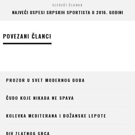
SLEDEĆI ČLANAK
NAJVEĆI USPESI SRPSKIH SPORTISTA U 2016. GODINI
POVEZANI ČLANCI
PROZOR U SVET MODERNOG DOBA
ČUDO KOJE NIKADA NE SPAVA
KOLEVKA MEDITERANA I BOŽANSKE LEPOTE
DIV ZLATNOG SRCA