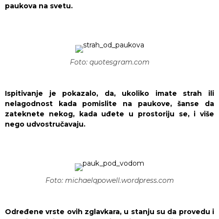
paukova na svetu.
Foto: quotesgram.com
Ispitivanje je pokazalo, da, ukoliko imate strah ili
nelagodnost kada pomislite na paukove, šanse da
zateknete nekog, kada uđete u prostoriju se, i više
nego udvostručavaju.
Foto: michaelqpowell.wordpress.com
Određene vrste ovih zglavkara, u stanju su da provedu i