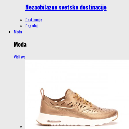
Nezaobilazne svetske destinacije
Destinacije
Događaji
Moda
Moda
Vidi sve