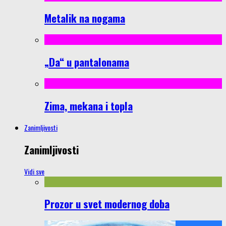
Metalik na nogama
„Da“ u pantalonama
Zima, mekana i topla
Zanimljivosti
Zanimljivosti
Vidi sve
Prozor u svet modernog doba