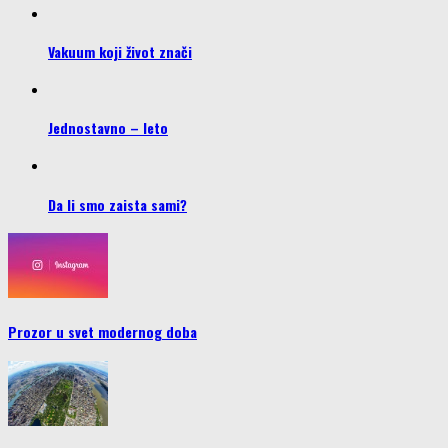
Vakuum koji život znači
Jednostavno – leto
Da li smo zaista sami?
Prozor u svet modernog doba