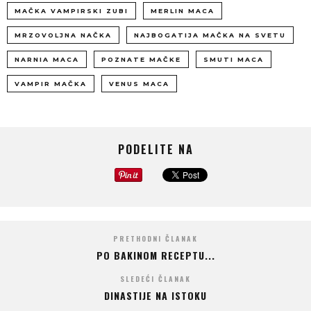
MAČKA VAMPIRSKI ZUBI
MERLIN MACA
MRZOVOLJNA NAČKA
NAJBOGATIJA MAČKA NA SVETU
NARNIA MACA
POZNATE MAČKE
SMUTI MACA
VAMPIR MAČKA
VENUS MACA
PODELITE NA
PRETHODNI ČLANAK
PO BAKINOM RECEPTU...
SLEDEĆI ČLANAK
DINASTIJE NA ISTOKU