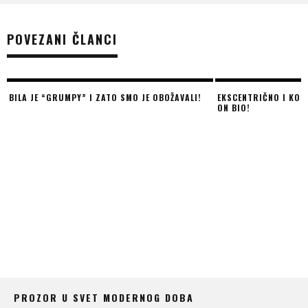
POVEZANI ČLANCI
BILA JE “GRUMPY” I ZATO SMO JE OBOŽAVALI!
EKSCENTRIČNO I KON
ON BIO!
PROZOR U SVET MODERNOG DOBA