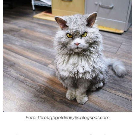
Foto: throughgoldeneyes.blogspot.com