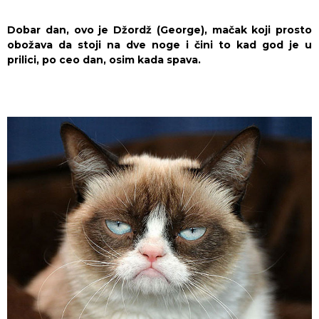
Dobar dan, ovo je Džordž (George), mačak koji prosto
obožava da stoji na dve noge i čini to kad god je u
prilici, po ceo dan, osim kada spava.