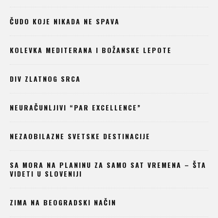
ČUDO KOJE NIKADA NE SPAVA
KOLEVKA MEDITERANA I BOŽANSKE LEPOTE
DIV ZLATNOG SRCA
NEURAČUNLJIVI “PAR EXCELLENCE”
NEZAOBILAZNE SVETSKE DESTINACIJE
SA MORA NA PLANINU ZA SAMO SAT VREMENA – ŠTA
VIDETI U SLOVENIJI
ZIMA NA BEOGRADSKI NAČIN