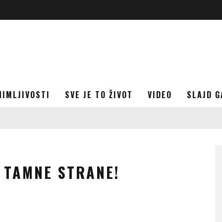
NIMLJIVOSTI
SVE JE TO ŽIVOT
VIDEO
SLAJD G
 TAMNE STRANE!