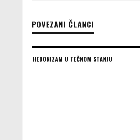
POVEZANI ČLANCI
HEDONIZAM U TEČNOM STANJU