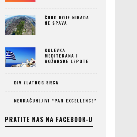
ČUDO KOJE NIKADA
NE SPAVA
KOLEVKA
MEDITERANA I
BOŽANSKE LEPOTE
DIV ZLATNOG SRCA
NEURAČUNLJIVI “PAR EXCELLENCE”
PRATITE NAS NA FACEBOOK-U