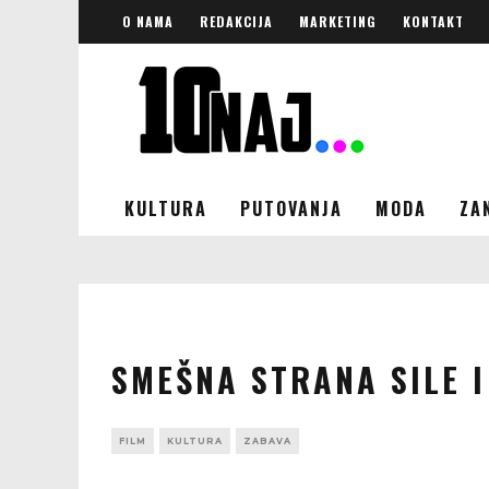
O NAMA
REDAKCIJA
MARKETING
KONTAKT
KULTURA
PUTOVANJA
MODA
ZA
SMEŠNA STRANA SILE I
FILM
KULTURA
ZABAVA