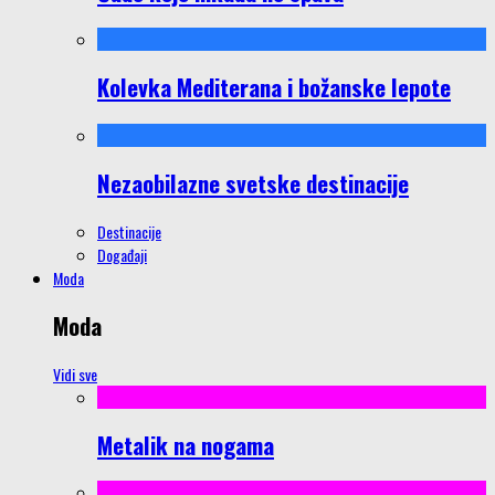
Kolevka Mediterana i božanske lepote
Nezaobilazne svetske destinacije
Destinacije
Događaji
Moda
Moda
Vidi sve
Metalik na nogama