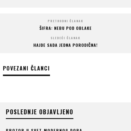
PRETHODNI ČLANAK
ŠIFRA: NEBU POD OBLAKE
SLEDEĆI ČLANAK
HAJDE SADA JEDNA PORODIČNA!
POVEZANI ČLANCI
POSLEDNJE OBJAVLJENO
PROZOR U SVET MODERNOG DOBA