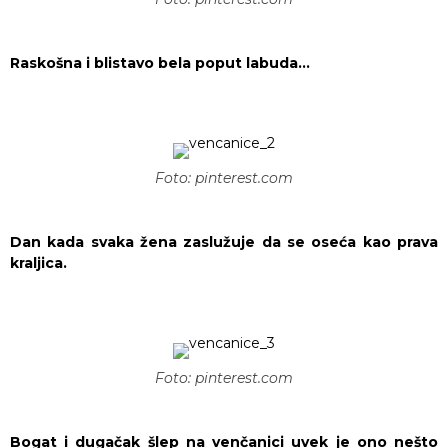
Raskošna i blistavo bela poput labuda…
Foto: pinterest.com
Dan kada svaka žena zaslužuje da se oseća kao prava
kraljica.
Foto: pinterest.com
Bogat i dugačak šlep na venčanici uvek je ono nešto