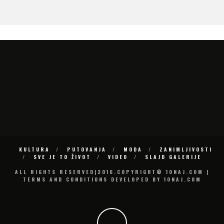
KULTURA
PUTOVANJA
MODA
ZANIMLJIVOSTI
SVE JE TO ŽIVOT
VIDEO
SLAJD GALERIJE
ALL RIGHTS RESERVED|2016.COPYRIGHT© 10NAJ.COM |
TERMS AND CONDITIONS DEVELOPED BY 10NAJ.COM