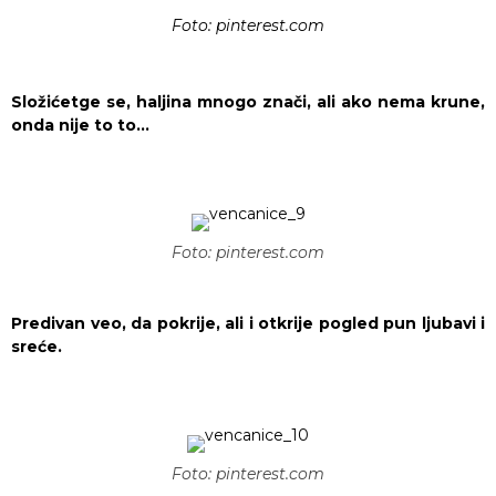
Foto: pinterest.com
Složićetge se, haljina mnogo znači, ali ako nema krune,
onda nije to to…
Foto: pinterest.com
Predivan veo, da pokrije, ali i otkrije pogled pun ljubavi i
sreće.
Foto: pinterest.com