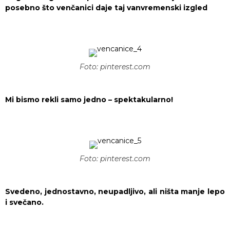
posebno što venčanici daje taj vanvremenski izgled
Foto: pinterest.com
Mi bismo rekli samo jedno – spektakularno!
Foto: pinterest.com
Svedeno, jednostavno, neupadljivo, ali ništa manje lepo
i svečano.