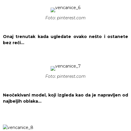
Foto: pinterest.com
Onaj trenutak kada ugledate ovako nešto i ostanete
bez reči…
Foto: pinterest.com
Neočekivani model, koji izgleda kao da je napravljen od
najbeljih oblaka…