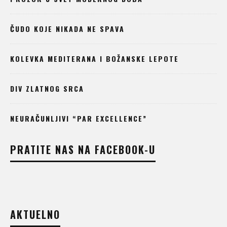
ČUDO KOJE NIKADA NE SPAVA
KOLEVKA MEDITERANA I BOŽANSKE LEPOTE
DIV ZLATNOG SRCA
NEURAČUNLJIVI “PAR EXCELLENCE”
PRATITE NAS NA FACEBOOK-U
AKTUELNO