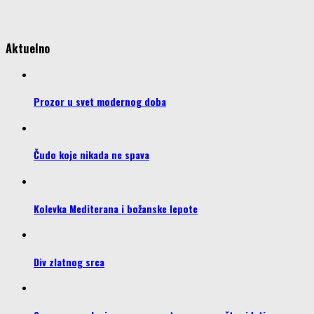
Aktuelno
Prozor u svet modernog doba
Čudo koje nikada ne spava
Kolevka Mediterana i božanske lepote
Div zlatnog srca