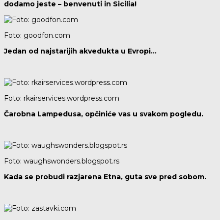
dodamo jeste – benvenuti in Sicilia!
Foto: goodfon.com
Jedan od najstarijih akvedukta u Evropi…
Foto: rkairservices.wordpress.com
Čarobna Lampedusa, opčiniće vas u svakom pogledu.
Foto: waughswonders.blogspot.rs
Kada se probudi razjarena Etna, guta sve pred sobom.