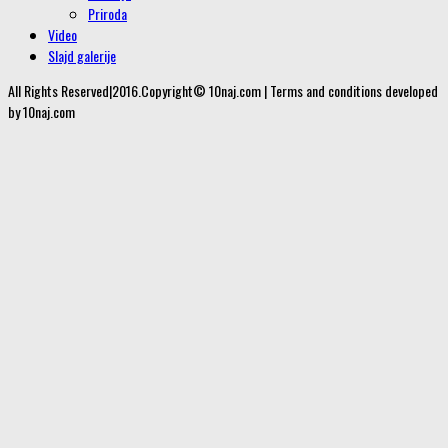
Priroda
Video
Slajd galerije
All Rights Reserved|2016.Copyright© 10naj.com | Terms and conditions developed
by 10naj.com