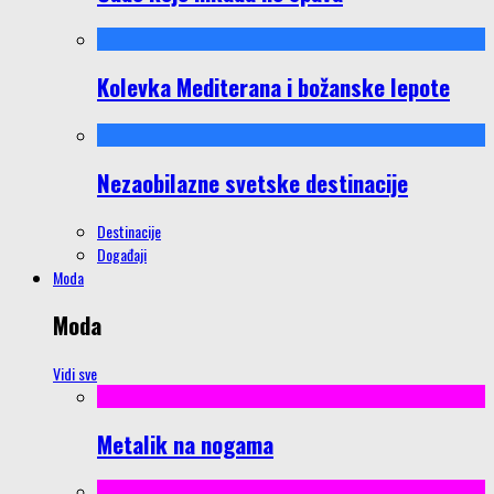
Kolevka Mediterana i božanske lepote
Nezaobilazne svetske destinacije
Destinacije
Događaji
Moda
Moda
Vidi sve
Metalik na nogama