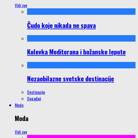
Vidi sve
Čudo koje nikada ne spava
Kolevka Mediterana i božanske lepote
Nezaobilazne svetske destinacije
Destinacije
Događaji
Moda
Moda
Vidi sve