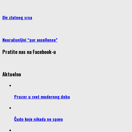
Div zlatnog srca
Neuračunljivi “par excellence”
Pratite nas na Facebook-u
Aktuelno
Prozor u svet modernog doba
Čudo koje nikada ne spava