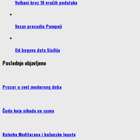
Vulkani kroz 10 vrućih podataka
Vezuv presudio Pompeji
Od bogova data Sicilija
Poslednje objavljeno
Prozor u svet modernog doba
Čudo koje nikada ne spava
Kolevka Mediterana i božanske lepote