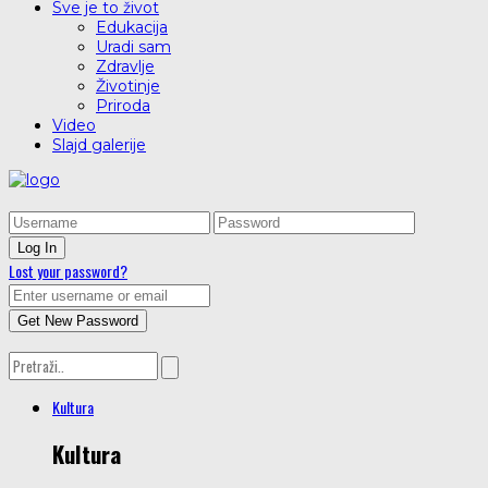
Sve je to život
Edukacija
Uradi sam
Zdravlje
Životinje
Priroda
Video
Slajd galerije
Lost your password?
Kultura
Kultura