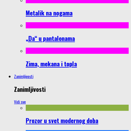
Metalik na nogama
„Da“ u pantalonama
Zima, mekana i topla
Zanimljivosti
Zanimljivosti
Vidi sve
Prozor u svet modernog doba