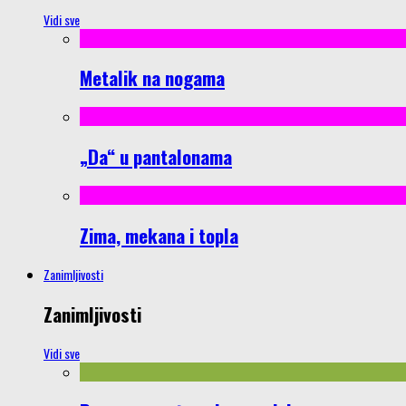
Vidi sve
Metalik na nogama
„Da“ u pantalonama
Zima, mekana i topla
Zanimljivosti
Zanimljivosti
Vidi sve