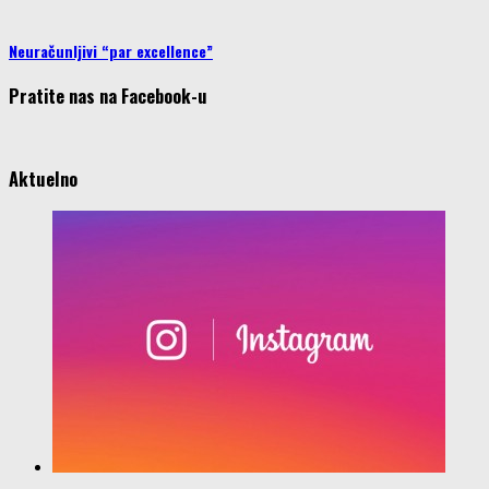
Neuračunljivi “par excellence”
Pratite nas na Facebook-u
Aktuelno