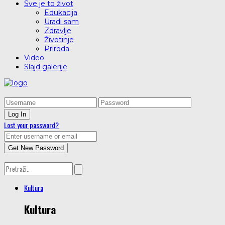
Sve je to život
Edukacija
Uradi sam
Zdravlje
Životinje
Priroda
Video
Slajd galerije
Lost your password?
Kultura
Kultura