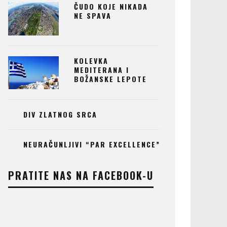
ČUDO KOJE NIKADA
NE SPAVA
KOLEVKA
MEDITERANA I
BOŽANSKE LEPOTE
DIV ZLATNOG SRCA
NEURAČUNLJIVI “PAR EXCELLENCE”
PRATITE NAS NA FACEBOOK-U