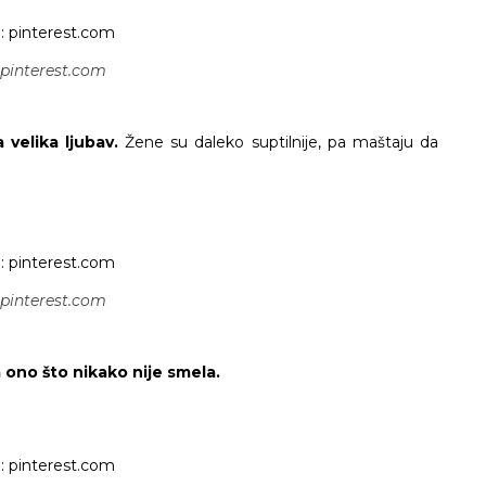
 pinterest.com
 velika ljubav.
Žene su daleko suptilnije, pa maštaju da
 pinterest.com
 ono što nikako nije smela.