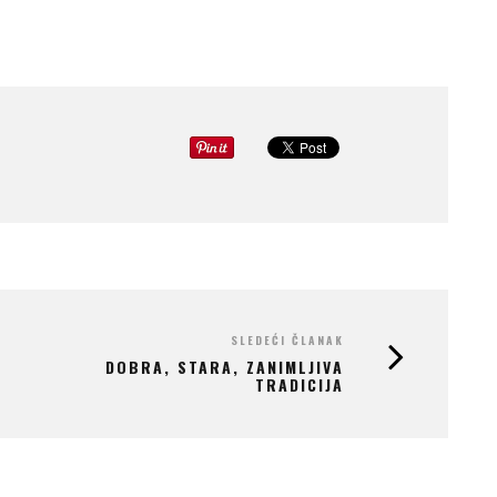
SLEDEĆI ČLANAK
DOBRA, STARA, ZANIMLJIVA
TRADICIJA