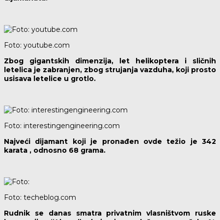
Foto: youtube.com
Zbog gigantskih dimenzija, let helikoptera i sličnih
letelica je zabranjen, zbog strujanja vazduha, koji prosto
usisava letelice u grotlo.
Foto: interestingengineering.com
Najveći dijamant koji je pronađen ovde težio je 342
karata , odnosno 68 grama.
Foto: techeblog.com
Rudnik se danas smatra privatnim vlasništvom ruske