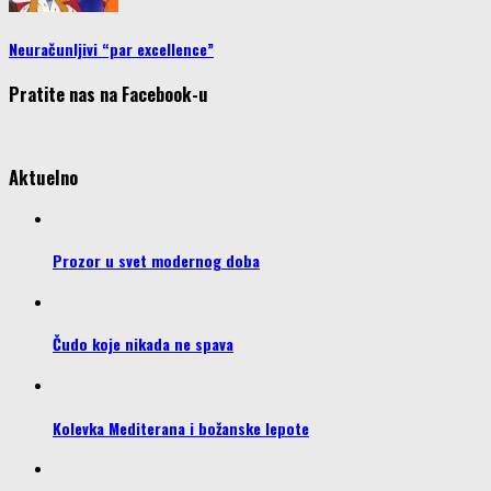
Neuračunljivi “par excellence”
Pratite nas na Facebook-u
Aktuelno
Prozor u svet modernog doba
Čudo koje nikada ne spava
Kolevka Mediterana i božanske lepote