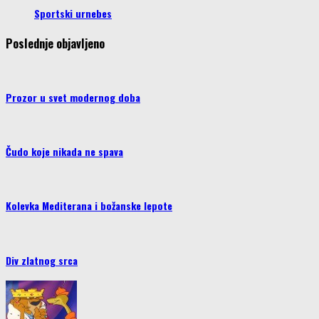
Sportski urnebes
Poslednje objavljeno
Prozor u svet modernog doba
Čudo koje nikada ne spava
Kolevka Mediterana i božanske lepote
Div zlatnog srca