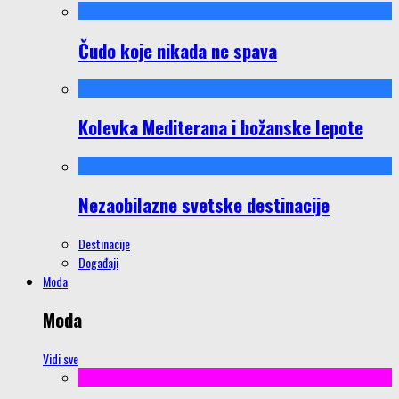
Čudo koje nikada ne spava
Kolevka Mediterana i božanske lepote
Nezaobilazne svetske destinacije
Destinacije
Događaji
Moda
Moda
Vidi sve