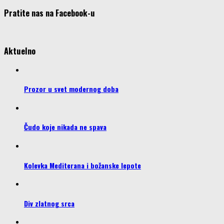
Pratite nas na Facebook-u
Aktuelno
Prozor u svet modernog doba
Čudo koje nikada ne spava
Kolevka Mediterana i božanske lepote
Div zlatnog srca