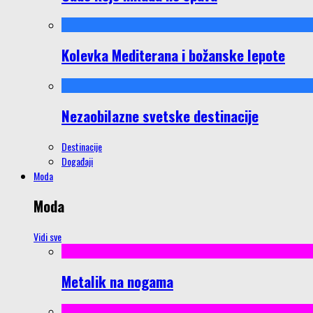
Kolevka Mediterana i božanske lepote
Nezaobilazne svetske destinacije
Destinacije
Događaji
Moda
Moda
Vidi sve
Metalik na nogama