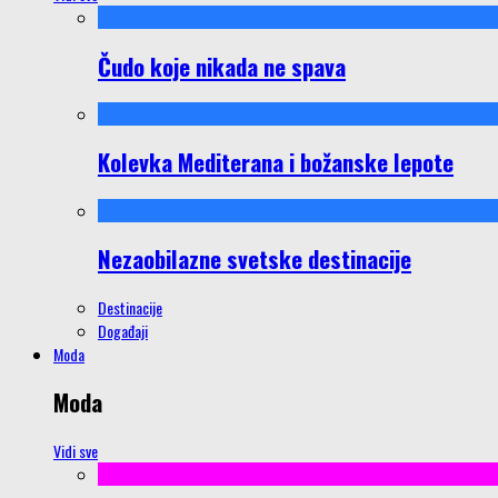
Čudo koje nikada ne spava
Kolevka Mediterana i božanske lepote
Nezaobilazne svetske destinacije
Destinacije
Događaji
Moda
Moda
Vidi sve