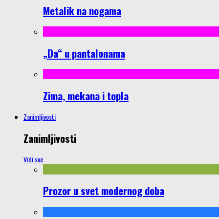
Metalik na nogama
„Da“ u pantalonama
Zima, mekana i topla
Zanimljivosti
Zanimljivosti
Vidi sve
Prozor u svet modernog doba