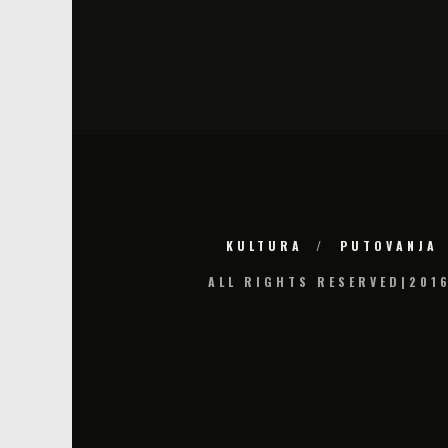
KULTURA
PUTOVANJA
ALL RIGHTS RESERVED|201