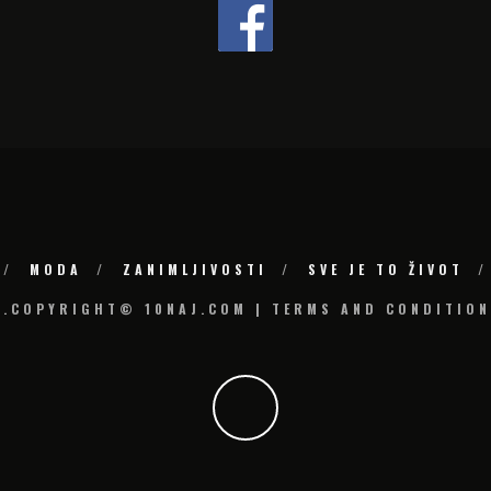
MODA
ZANIMLJIVOSTI
SVE JE TO ŽIVOT
6.COPYRIGHT© 10NAJ.COM | TERMS AND CONDITION