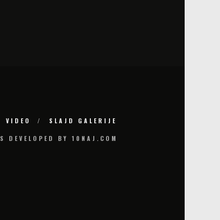
VIDEO
SLAJD GALERIJE
S DEVELOPED BY 10NAJ.COM