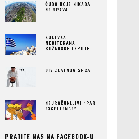
ČUDO KOJE NIKADA
NE SPAVA
KOLEVKA
MEDITERANA I
BOŽANSKE LEPOTE
DIV ZLATNOG SRCA
NEURAČUNLJIVI “PAR
EXCELLENCE”
PRATITE NAS NA FACEBOOK-U