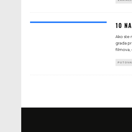
ZANIMLJ
10 NA
Ako ste 
grada pr
filmova, 
PUTOVA