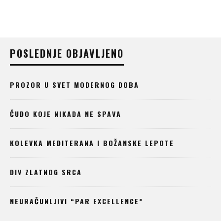
POSLEDNJE OBJAVLJENO
PROZOR U SVET MODERNOG DOBA
ČUDO KOJE NIKADA NE SPAVA
KOLEVKA MEDITERANA I BOŽANSKE LEPOTE
DIV ZLATNOG SRCA
NEURAČUNLJIVI “PAR EXCELLENCE”