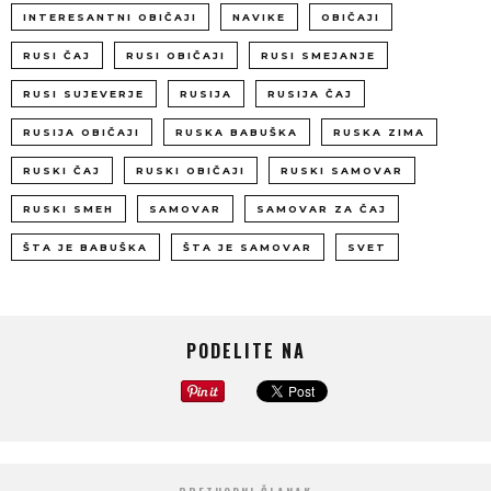
INTERESANTNI OBIČAJI
NAVIKE
OBIČAJI
RUSI ČAJ
RUSI OBIČAJI
RUSI SMEJANJE
RUSI SUJEVERJE
RUSIJA
RUSIJA ČAJ
RUSIJA OBIČAJI
RUSKA BABUŠKA
RUSKA ZIMA
RUSKI ČAJ
RUSKI OBIČAJI
RUSKI SAMOVAR
RUSKI SMEH
SAMOVAR
SAMOVAR ZA ČAJ
ŠTA JE BABUŠKA
ŠTA JE SAMOVAR
SVET
PODELITE NA