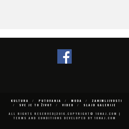
 –
KULTURA
PUTOVANJA
MODA
ZANIMLJIVOSTI
SVE JE TO ŽIVOT
VIDEO
SLAJD GALERIJE
ALL RIGHTS RESERVED|2016.COPYRIGHT© 10NAJ.COM |
TERMS AND CONDITIONS DEVELOPED BY 10NAJ.COM