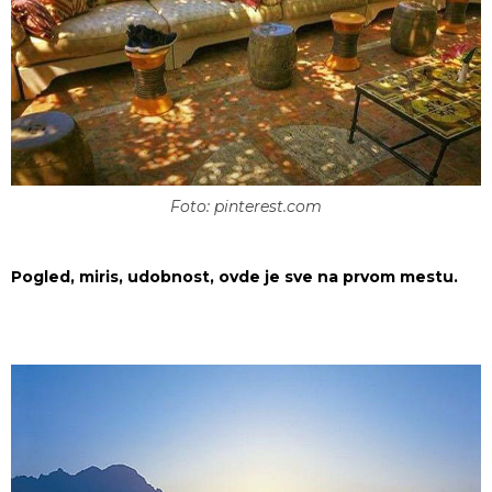
Foto: pinterest.com
Pogled, miris, udobnost, ovde je sve na prvom mestu.