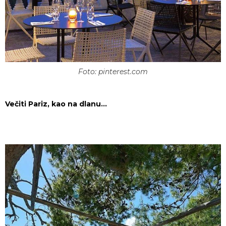
Foto: pinterest.com
Večiti Pariz, kao na dlanu…