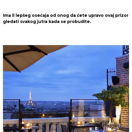
Ima li lepšeg osećaja od onog da ćete upravo ovaj prizor
gledati svakog jutra kada se probudite.