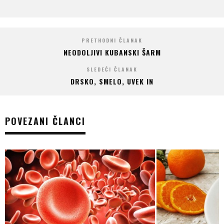
PRETHODNI ČLANAK
NEODOLJIVI KUBANSKI ŠARM
SLEDEĆI ČLANAK
DRSKO, SMELO, UVEK IN
POVEZANI ČLANCI