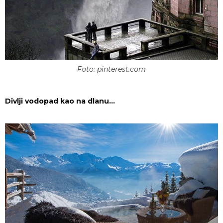
Foto: pinterest.com
Divlji vodopad kao na dlanu…