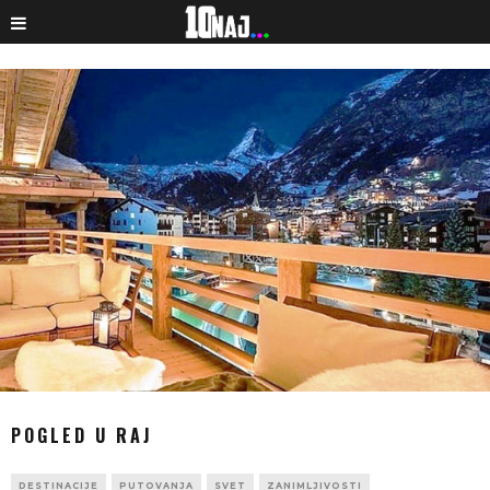
POGLED U RAJ
DESTINACIJE
PUTOVANJA
SVET
ZANIMLJIVOSTI