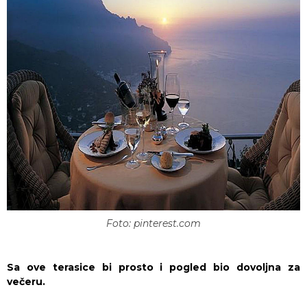
Foto: pinterest.com
Sa ove terasice bi prosto i pogled bio dovoljna za
večeru.