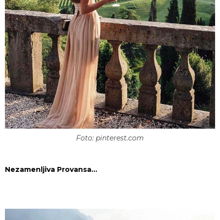
Foto: pinterest.com
Nezamenljiva Provansa…