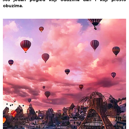
obuzima.