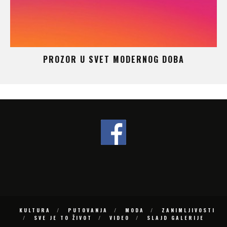
ČUDO KOJE NIKADA NE SPAVA
KULTURA
PUTOVANJA
MODA
ZANIMLJIVOSTI
SVE JE TO ŽIVOT
VIDEO
SLAJD GALERIJE