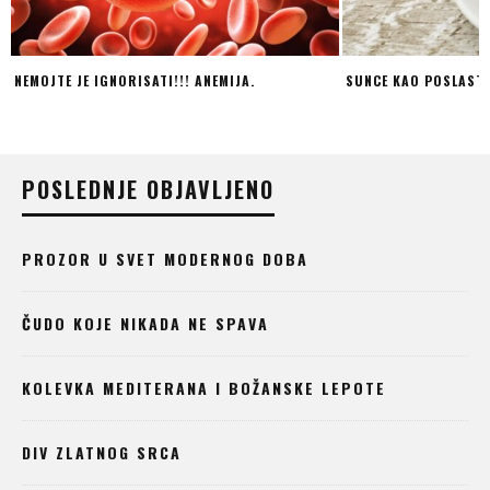
SUNCE KAO POSLASTICA
MUZIKA POD VODOM? 
POSLEDNJE OBJAVLJENO
PROZOR U SVET MODERNOG DOBA
ČUDO KOJE NIKADA NE SPAVA
KOLEVKA MEDITERANA I BOŽANSKE LEPOTE
DIV ZLATNOG SRCA