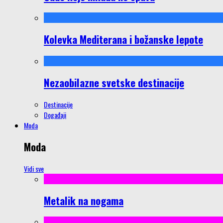
Kolevka Mediterana i božanske lepote
Nezaobilazne svetske destinacije
Destinacije
Događaji
Moda
Moda
Vidi sve
Metalik na nogama