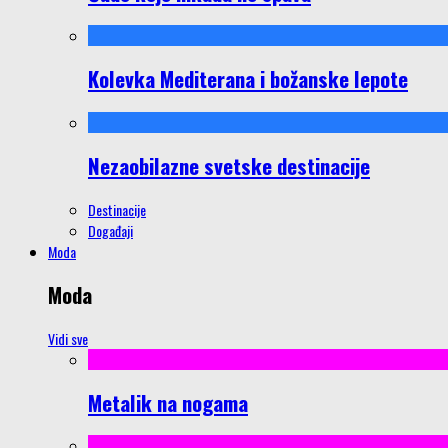
Kolevka Mediterana i božanske lepote
Nezaobilazne svetske destinacije
Destinacije
Događaji
Moda
Moda
Vidi sve
Metalik na nogama