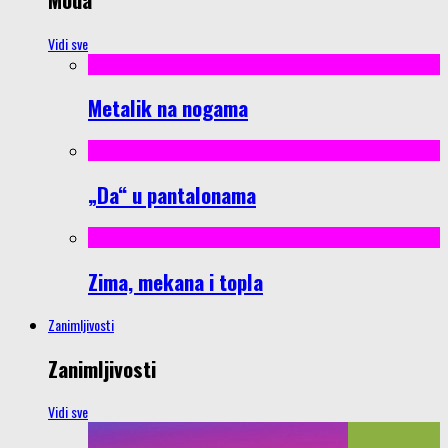
Vidi sve
Metalik na nogama
„Da“ u pantalonama
Zima, mekana i topla
Zanimljivosti
Zanimljivosti
Vidi sve