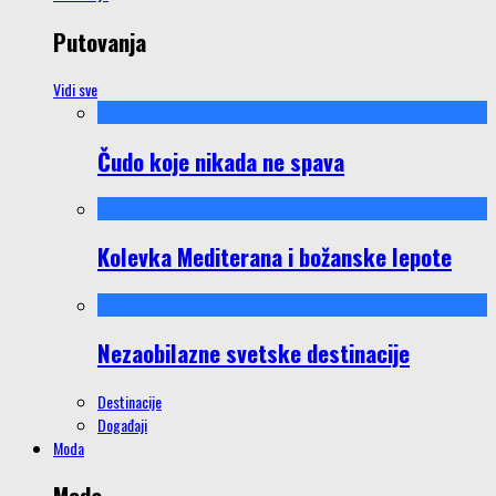
Putovanja
Vidi sve
Čudo koje nikada ne spava
Kolevka Mediterana i božanske lepote
Nezaobilazne svetske destinacije
Destinacije
Događaji
Moda
Moda