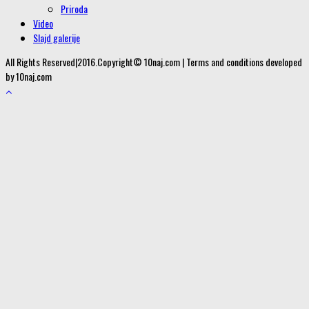
Priroda
Video
Slajd galerije
All Rights Reserved|2016.Copyright© 10naj.com | Terms and conditions developed
by 10naj.com