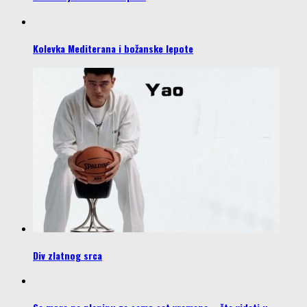
Kolevka Mediterana i božanske lepote
Div zlatnog srca