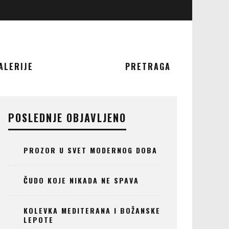
ALERIJE
PRETRAGA
POSLEDNJE OBJAVLJENO
PROZOR U SVET MODERNOG DOBA
ČUDO KOJE NIKADA NE SPAVA
KOLEVKA MEDITERANA I BOŽANSKE
LEPOTE