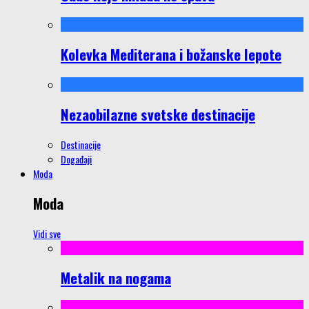
Kolevka Mediterana i božanske lepote
Nezaobilazne svetske destinacije
Destinacije
Događaji
Moda
Moda
Vidi sve
Metalik na nogama