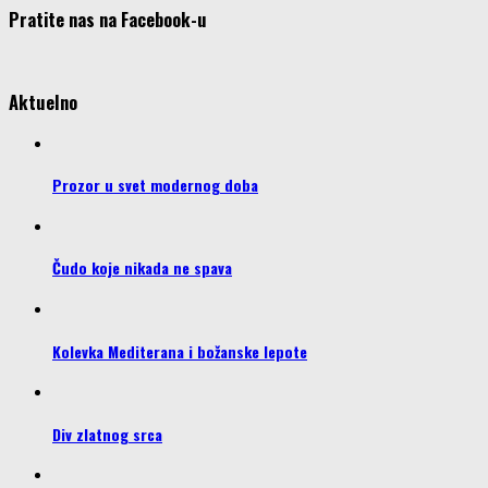
Pratite nas na Facebook-u
Aktuelno
Prozor u svet modernog doba
Čudo koje nikada ne spava
Kolevka Mediterana i božanske lepote
Div zlatnog srca