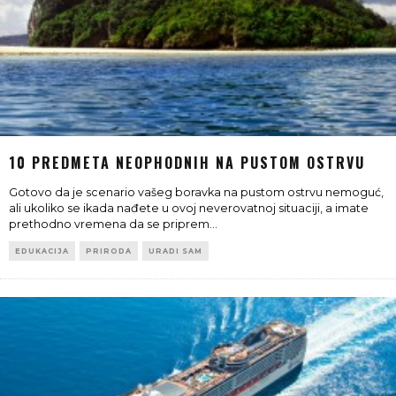
10 PREDMETA NEOPHODNIH NA PUSTOM OSTRVU
Gotovo da je scenario vašeg boravka na pustom ostrvu nemoguć,
ali ukoliko se ikada nađete u ovoj neverovatnoj situaciji, a imate
prethodno vremena da se priprem
...
EDUKACIJA
PRIRODA
URADI SAM