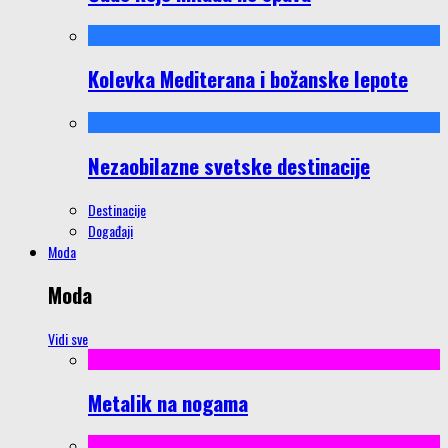
Kolevka Mediterana i božanske lepote
Nezaobilazne svetske destinacije
Destinacije
Događaji
Moda
Moda
Vidi sve
Metalik na nogama