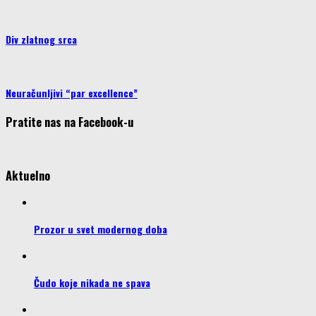
Div zlatnog srca
Neuračunljivi “par excellence”
Pratite nas na Facebook-u
Aktuelno
Prozor u svet modernog doba
Čudo koje nikada ne spava