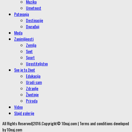
Muzika
Umetnost
Putovanja
Destinacije
Događaji
Moda
Zanimljivosti
Zemlja
Svet
Sport
Ugostiteljstvo
Sve je to život
Edukacija
Uradi sam
Zdravlje
Životinje
Priroda
Video
Slajd galerije
All Rights Reserved|2016.Copyright© 10naj.com | Terms and conditions developed
by 10naj.com